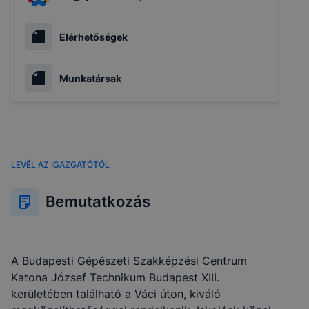
Elérhetőségek
Munkatársak
LEVÉL AZ IGAZGATÓTÓL
Bemutatkozás
A Budapesti Gépészeti Szakképzési Centrum
Katona József Technikum Budapest XIII.
kerületében található a Váci úton, kiváló