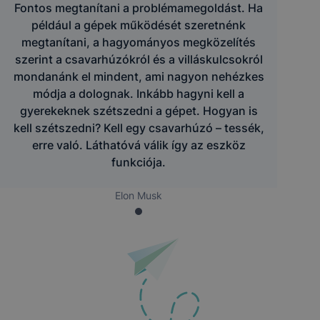
Fontos megtanítani a problémamegoldást. Ha
például a gépek működését szeretnénk
megtanítani, a hagyományos megközelítés
szerint a csavarhúzókról és a villáskulcsokról
mondanánk el mindent, ami nagyon nehézkes
módja a dolognak. Inkább hagyni kell a
gyerekeknek szétszedni a gépet. Hogyan is
kell szétszedni? Kell egy csavarhúzó – tessék,
erre való. Láthatóvá válik így az eszköz
funkciója.
Elon Musk