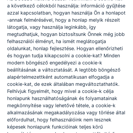
a következő célokból használja: információ gyűjtése
azzal kapcsolatban, hogyan használja Ön a honlapot
-annak felmérésével, hogy a honlap melyik részeit
látogatja, vagy használja leginkább, így
megtudhatjuk, hogyan biztosítsunk Önnek még jobb
felhasználói élményt, ha ismét meglátogatja
oldalunkat, honlap fejlesztése. Hogyan ellenőrizheti
Katona József
és hogyan tudja kikapcsolni a cookie-kat? Minden
Technikum
modern böngésző engedélyezi a cookie-k
beállításának a változtatását. A legtöbb böngésző
alapértelmezettként automatikusan elfogadja a
cookie-kat, de ezek általában megváltoztathatók.
Felhívjuk figyelmét, hogy mivel a cookie-k célja
honlapunk használhatóságának és folyamatainak
Tanműhely
megkönnyítése vagy lehetővé tétele, a cookie-k
alkalmazásának megakadályozása vagy törlése által
előfordulhat, hogy felhasználóink nem lesznek
képesek honlapunk funkcióinak teljes körű