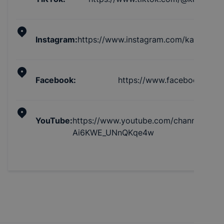
Instagram
:
https://www.instagram.com/katonajoz
Facebook
:
https://www.facebook.com
YouTube
:
https://www.youtube.com/channel/UC1
Ai6KWE_UNnQKqe4w